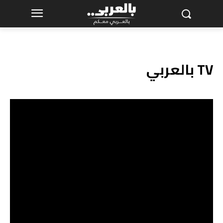
بالعربي TV