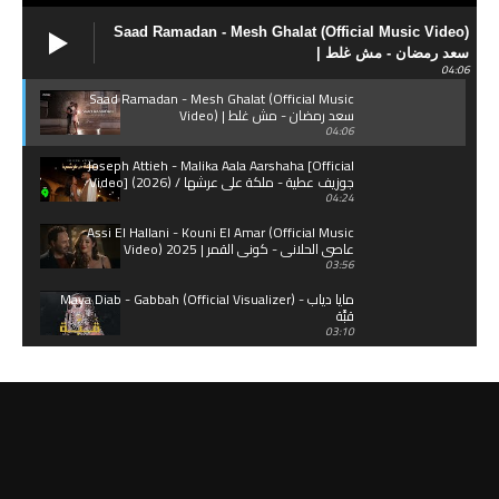
Saad Ramadan - Mesh Ghalat (Official Music Video)
| سعد رمضان - مش غلط
04:06
Saad Ramadan - Mesh Ghalat (Official Music
Video) | سعد رمضان - مش غلط
04:06
Joseph Attieh - Malika Aala Aarshaha [Official
Video] (2026) / جوزيف عطية - ملكة على عرشها
04:24
Assi El Hallani - Kouni El Amar (Official Music
Video) 2025 | عاصي الحلاني - كوني القمر
03:56
Maya Diab - Gabbah (Official Visualizer) مايا دياب -
قبَّة
03:10
Marilyne Naaman - Taa Neshar Sawa (Official
Music Video) | ماريلين نعمان - تعا نسهر سوا
04:16
Melhem Zein - Tol'et Shamsa | ملحم زين - طلعت
شمسا
03:42