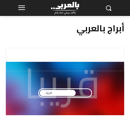
أبراج بالعربي
توجد مشاركات لعرضها