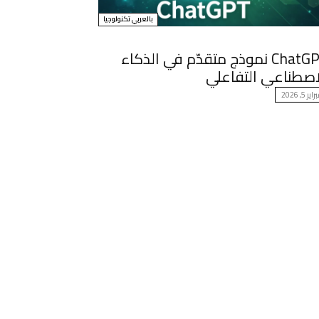
بالعربي تكنولوجيا
ChatGPT نموذج متقدّم في الذكاء
اصطناعي التفاعلي
اير 5, 2026