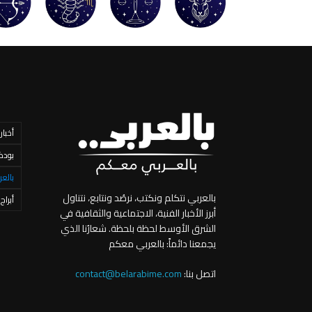
أخبار
بودك
بالعر
بالعربي نتكلم ونكتب، نرصُد ونتابع، نتناول
أبراج
أبرز الأخبار الفنية، الاجتماعية والثقافية في
الشرق الأوسط لحظة بلحظة. شعارُنا الذي
يجمعنا دائماً: بالعربي معكم
اتصل بنا:
contact@belarabime.com