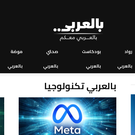
رواد
بودكاست
صحتي
موضة
بالعربي
بالعربي
بالعربي
بالعربي
بالعربي تكنولوجيا