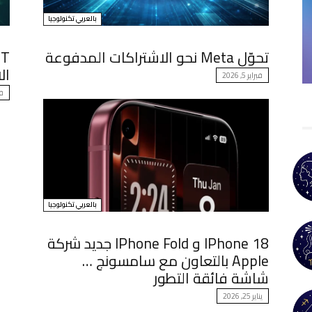
بالعربي تكنولوجيا
تحوّل Meta نحو الاشتراكات المدفوعة
ال
فبراير 5, 2026
فبر
بالعربي تكنولوجيا
IPhone 18 و IPhone Fold جديد شركة
Apple بالتعاون مع سامسونج …
شاشة فائقة التطور
يناير 25, 2026