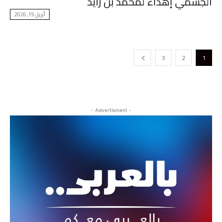
الجسمي إهداءً لمحمد بن زايد
أبريل 19, 2026
3
2
1
- Advertisment -