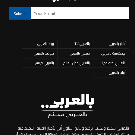
أخبار بالعربي
بالعربي TV
رواد بالعربي
بودكاست بالعربي
صحتي بالعربي
موضة بالعربي
بالعربي تكنولوجيا
بالعربي حول العالم
بالعربي فيتنس
أبراج بالعربي
بالعربي نتكلم ونكتب، نرصُد ونتابع، نتناول أبرز الأخبار الفنية، الاجتماعية
والثقافية في الشرق الأوسط لحظة بلحظة. شعارُنا الذي يجمعنا دائماً: