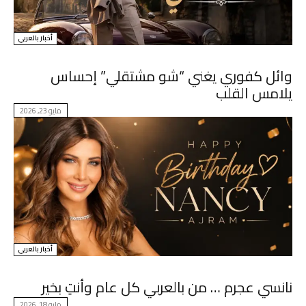
أخبار بالعربي
وائل كفوري يغني “شو مشتقلي” إحساس
يلامس القلب
مايو 23, 2026
أخبار بالعربي
نانسي عجرم … من بالعربي كل عام وأنتِ بخير
مايو 18, 2026