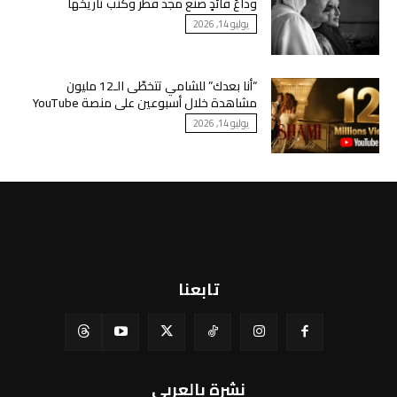
وداعُ قائدٍ صنع مجد قطر وكتب تاريخها
يوليو 14, 2026
“أنا بعدك” للشامي تتخطّى الـ12 مليون
مشاهدة خلال أسبوعين على منصة YouTube
يوليو 14, 2026
تابعنا
نشرة بالعربي