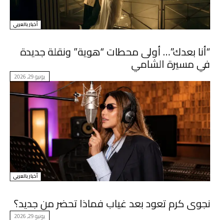
أخبار بالعربي
“أنا بعدك”… أولى محطات “هوية” ونقلة جديدة
في مسيرة الشامي
يونيو 29, 2026
أخبار بالعربي
نجوى كرم تعود بعد غياب فماذا تحضر من جديد؟
يونيو 29, 2026