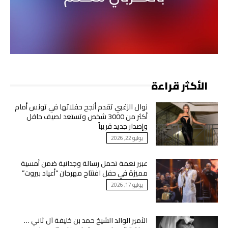
الأكثر قراءة
نوال الزغبي تقدم أنجح حفلاتها في تونس أمام
أكثر من 3000 شخص وتستعد لصيف حافل
وإصدار جديد قريباً
يوليو 22, 2026
عبير نعمة تحمل رسالة وجدانية ضمن أمسية
مميزة في حفل افتتاح مهرجان “أعياد بيروت”
يوليو 17, 2026
الأمير الوالد الشيخ حمد بن خليفة آل ثاني …