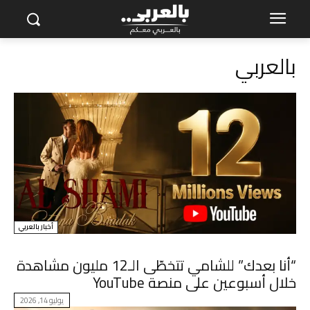
بالعربي
أخبار بالعربي
“أنا بعدك” للشامي تتخطّى الـ12 مليون مشاهدة
خلال أسبوعين على منصة YouTube
يوليو 14, 2026