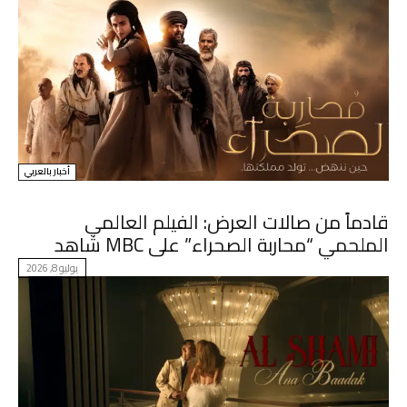
أخبار بالعربي
قادماً من صالات العرض: الفيلم العالمي
الملحمي “محاربة الصحراء” على MBC شاهد
يوليو 8, 2026