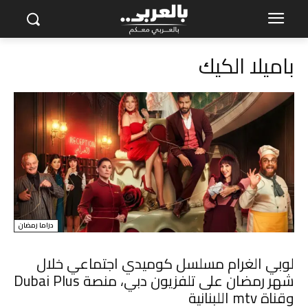
باميلا الكيك
دراما رمضان
لوبي الغرام مسلسل كوميدي اجتماعي خلال
شهر رمضان على تلفزيون دبي، منصة Dubai Plus
وقناة mtv اللبنانية