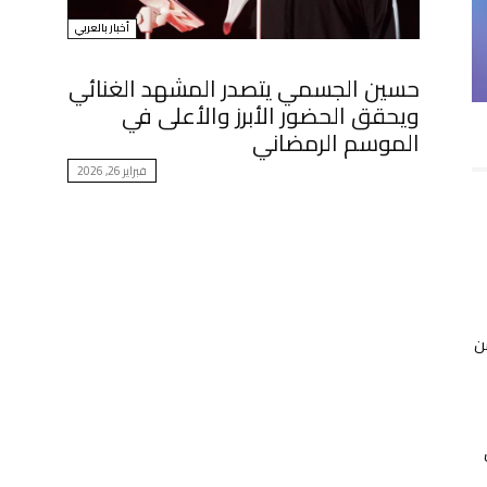
أخبار بالعربي
حسين الجسمي يتصدر المشهد الغنائي
ويحقق الحضور الأبرز والأعلى في
الموسم الرمضاني
فبراير 26, 2026
ن