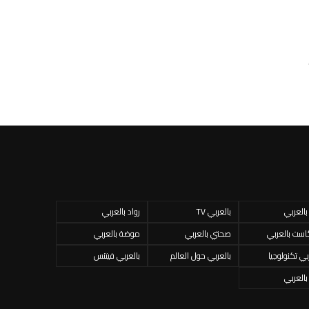
 بالعربي
بالعربي TV
رواد بالعربي
است بالعربي
صحتي بالعربي
موضة بالعربي
بي تكنولوجيا
بالعربي حول العالم
بالعربي فيتنس
 بالعربي