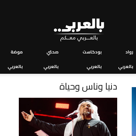
رواد
بودكاست
صحتي
موضة
بالعربي
بالعربي
بالعربي
بالعربي
دنيا وناس وحياة