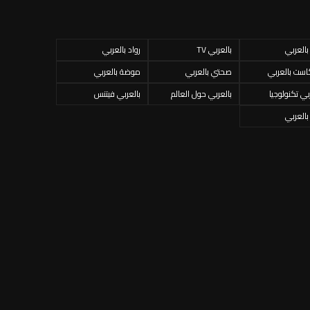
 بالعربي
بالعربي TV
رواد بالعربي
است بالعربي
صحتي بالعربي
موضة بالعربي
بي تكنولوجيا
بالعربي حول العالم
بالعربي فيتنس
 بالعربي