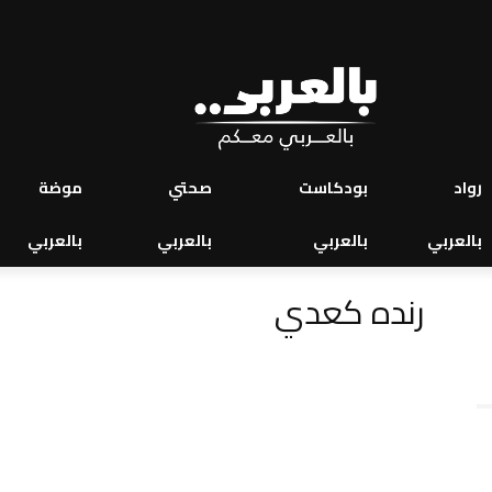
رواد
بودكاست
صحتي
موضة
بالعربي
بالعربي
بالعربي
بالعربي
رنده كعدي