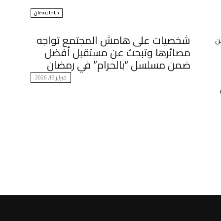
دراما رمضان
شخصيات على هامش المجتمع تواجه
ن
مصائرها وتبحث عن مستقبل أفضل
ضمن مسلسل “بالحرام” في رمضان
فبراير 13, 2026