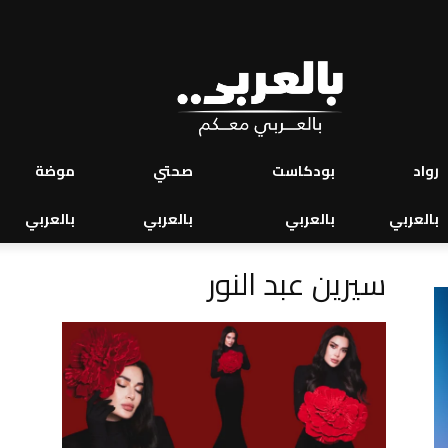
رواد
بودكاست
صحتي
موضة
بالعربي
بالعربي
بالعربي
بالعربي
سيرين عبد النور