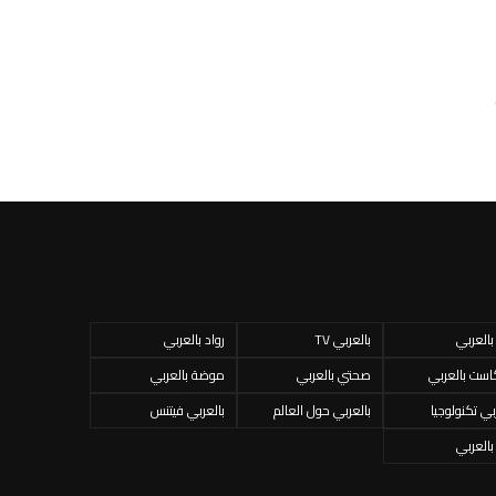
 بالعربي
بالعربي TV
رواد بالعربي
است بالعربي
صحتي بالعربي
موضة بالعربي
بي تكنولوجيا
بالعربي حول العالم
بالعربي فيتنس
 بالعربي