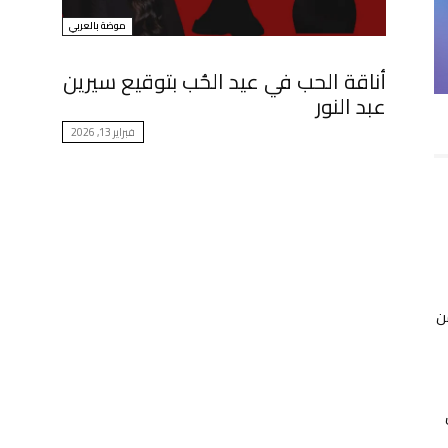
موضة بالعربي
أناقة الحب في عيد الحُب بتوقيع سيرين
عبد النور
فبراير 13, 2026
ن