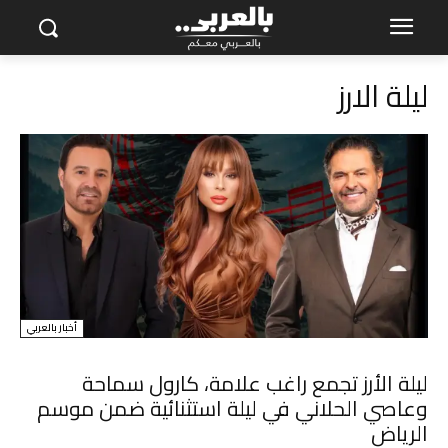
ليلة الارز
أخبار بالعربي
ليلة الأرز تجمع راغب علامة، كارول سماحة
وعاصي الحلاني في ليلة استثنائية ضمن موسم
الرياض