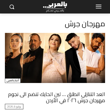
مهرجان جرش
أخبار بالعربي
العد التنازلي انطلق … لين الحايك تنضم الى نجوم
مهرجان جرش ٢٠٢٦ في الأردن
يوليو 6, 2026