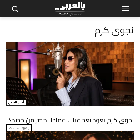
نجوى كرم
أخبار بالعربي
نجوى كرم تعود بعد غياب فماذا تحضر من جديد؟
يونيو 29, 2026