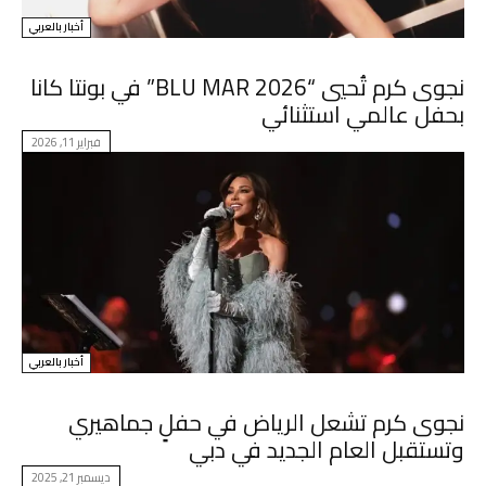
أخبار بالعربي
نجوى كرم تُحيي “BLU MAR 2026” في بونتا كانا
بحفل عالمي استثنائي
فبراير 11, 2026
أخبار بالعربي
نجوى كرم تشعل الرياض في حفلٍ جماهيري
وتستقبل العام الجديد في دبي
ديسمبر 21, 2025