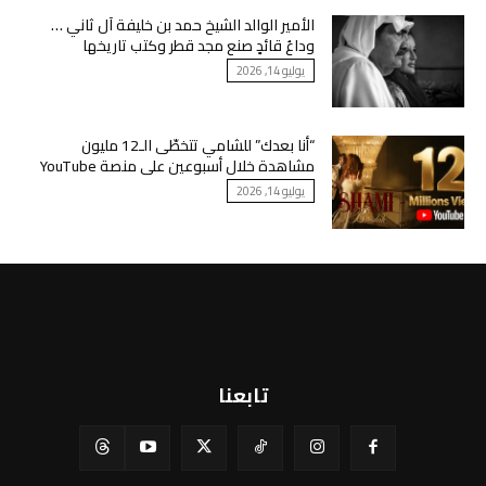
الأمير الوالد الشيخ حمد بن خليفة آل ثاني …
وداعُ قائدٍ صنع مجد قطر وكتب تاريخها
يوليو 14, 2026
“أنا بعدك” للشامي تتخطّى الـ12 مليون
مشاهدة خلال أسبوعين على منصة YouTube
يوليو 14, 2026
تابعنا