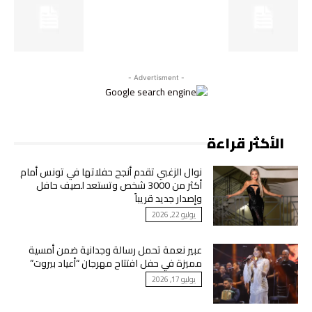
- Advertisment -
الأكثر قراءة
نوال الزغبي تقدم أنجح حفلاتها في تونس أمام
أكثر من 3000 شخص وتستعد لصيف حافل
وإصدار جديد قريباً
يوليو 22, 2026
عبير نعمة تحمل رسالة وجدانية ضمن أمسية
مميزة في حفل افتتاح مهرجان “أعياد بيروت”
يوليو 17, 2026