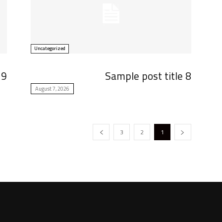
Uncategorized
 9
Sample post title 8
August 7, 2026
3
2
1