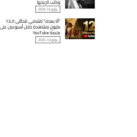
وكتب تاريخها
يوليو 14, 2026
“أنا بعدك” للشامي تتخطّى الـ12
مليون مشاهدة خلال أسبوعين على
منصة YouTube
يوليو 14, 2026