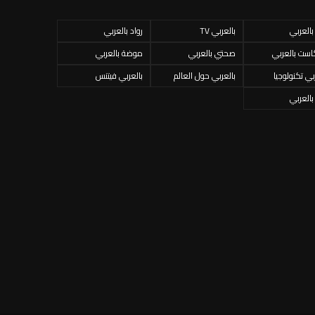
 بالعربي
بالعربي TV
رواد بالعربي
است بالعربي
صحتي بالعربي
موضة بالعربي
بي تكنولوجيا
بالعربي حول العالم
بالعربي فيتنس
 بالعربي