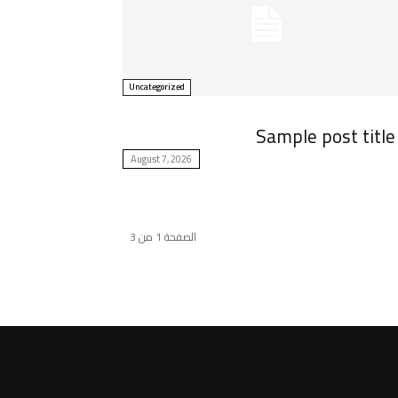
Uncategorized
Sample post title
August 7, 2026
الصفحة 1 من 3