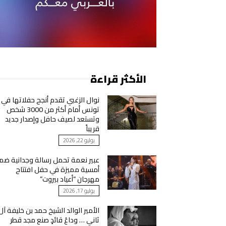
الأكثر قراءة
نوال الزغبي تقدم أنجح حفلاتها في
تونس أمام أكثر من 3000 شخص
وتستعد لصيف حافل وإصدار جديد
قريباً
يوليو 22, 2026
عبير نعمة تحمل رسالة وجدانية ضم
أمسية مميزة في حفل افتتاح
مهرجان “أعياد بيروت”
يوليو 17, 2026
الأمير الوالد الشيخ حمد بن خليفة آل
ثاني … وداعُ قائدٍ صنع مجد قطر