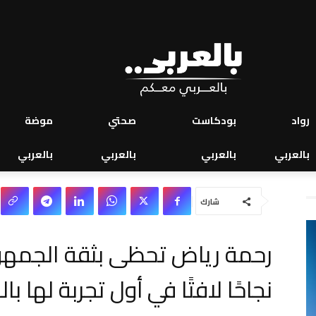
رواد
بودكاست
صحتي
موضة
بالعربي
بالعربي
بالعربي
بالعربي
شارك
رحمة رياض تحظى بثقة الجمهور
نجاحًا لافتًا في أول تجربة لها با