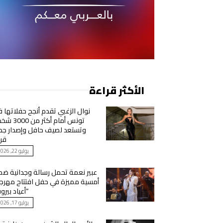
الأكثر قراءة
نوال الزغبي تقدم أنجح حفلاتها 
تونس أمام أكثر من
وتستعد لصيف حافل وإصدار جد
قري
يوليو 22, 2026
عبير نعمة تحمل رسالة وجدانية ض
أمسية مميزة في حفل افتتاح مهرج
“أعياد بيرو
يوليو 17, 2026