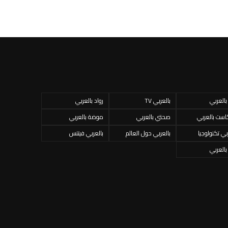
 بالعربي
بالعربي TV
رواد بالعربي
است بالعربي
صحتي بالعربي
موضة بالعربي
بي تكنولوجيا
بالعربي حول العالم
بالعربي فيتنس
 بالعربي