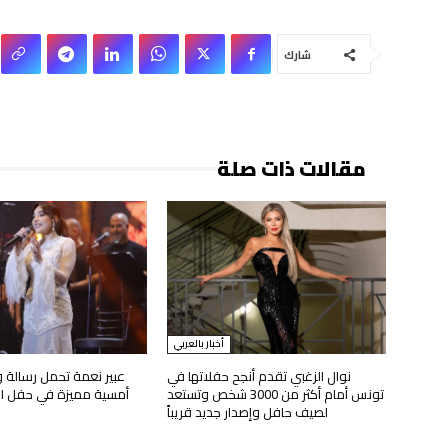
شارك
مقالات ذات صلة
أخبار بالعربي
نوال الزغبي تقدم أنجح حفلاتها في
عبير نعمة تحمل رسالة 
تونس أمام أكثر من 3000 شخص وتستعد
أمسية مميزة في حفل اف
لصيف حافل وإصدار جديد قريباً