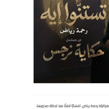
قيّة رحمة رياض، انتشارًا لافتًا منذ لحظة صدورها،