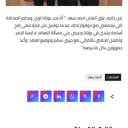
من جانبه، علق الفنان احمد سعد :” أنا بحب روتانا اوي، وبحترم الصداقة
اللي بتجمعني مع ابوفواز لذلك عندما تواصل من فترة معي الاخ
أسامة رشدي في روتانا وعرض علي مسألة التعاقد تدارسنا الامر،
واكتمل الاتفاق بالتقائي مع حبيبي سالم وتوقيع العقد. وأعد
جمهوري بكل ما يرضيه”
العلامات
أحمد سعد