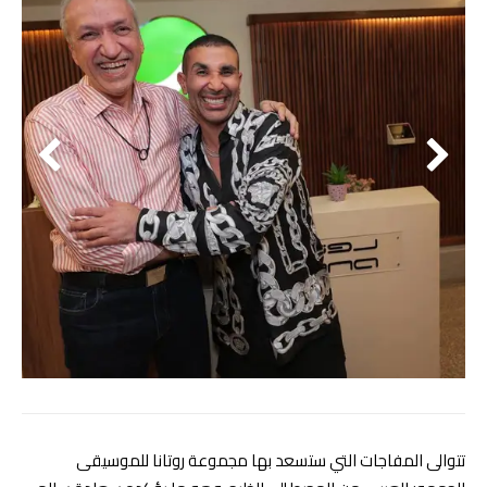
تتوالى المفاجات التي ستسعد بها مجموعة روتانا للموسيقى