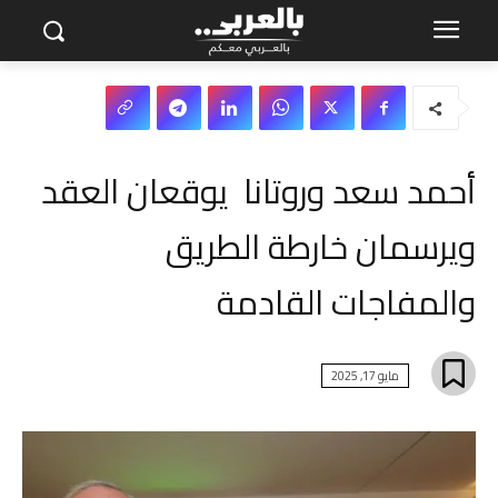
أحمد سعد وروتانا يوقعان العقد
ويرسمان خارطة الطريق
والمفاجات القادمة
مايو 17, 2025